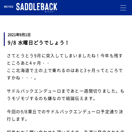
札幌市北区のバイクショップです。
オフロード・モトクロスのことならお任せ下さい。
走行会
も開催しています。
2021年9月1日
9/8 水曜日どうでしょう！
さてとうとう9月に突入してしまいましたね！今年も残す
ところあと4ヶ月・・
ここ北海道で土の上で乗れるのはあと3ヶ月ってところで
すかね・・・。
サドルバックエンデューロまであと一週間切りました。も
うモゾモゾするのも嫌なので結論伝えます。
今回の9/8栗丘でのサドルバックエンデューロ予定通り決
行します。