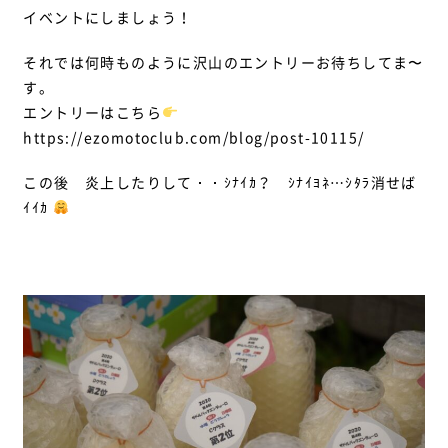
イベントにしましょう！
それでは何時ものように沢山のエントリーお待ちしてま〜
す。
エントリーはこちら
https://ezomotoclub.com/blog/post-10115/
この後 炎上したりして・・ｼﾅｲｶ？ ｼﾅｲﾖﾈ…ｼﾀﾗ消せば
ｲｲｶ