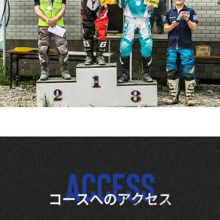
ACCESS
コースへのアクセス