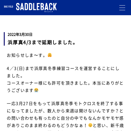
札幌市北区のバイクショップです。
オフロード・モトクロスのことならお任せ下さい。
走行会
も開催しています。
2022年3月30日
浜厚真4/3まで延期しました。
お知らせしま〜す。
4／3(日)まで浜厚真冬季練習コースを運営することにし
ました。
コースオーナー様にも許可を頂きました。本当にありがと
うございます
一応3月27日をもって浜厚真冬季モトクロスを終了する事
になってましたが、数人から来週は開けないんですか？と
の問い合わせも有ったのと自分の中でもなんかモヤモヤ感
がありこのまま終わるのもどうかなぁ！
と思い、新千歳