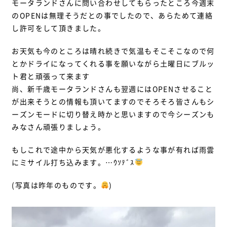
モータランドさんに問い合わせしてもらったところ今週末
のOPENは無理そうだとの事でしたので、あらためて連絡
し許可をして頂きました。
お天気も今のところは晴れ続きで気温もそこそこなので何
とかドライになってくれる事を願いながら土曜日にブルッ
ト君と頑張って来ます
尚、新千歳モータランドさんも翌週にはOPENさせること
が出来そうとの情報も頂いてますのでそろそろ皆さんもシ
ーズンモードに切り替え時かと思いますので今シーズンも
みなさん頑張りましょう。
もしこれで途中から天気が悪化するような事が有れば雨雲
にミサイル打ち込みます。…ｳｿﾃﾞｽ
(写真は昨年のものです。
)