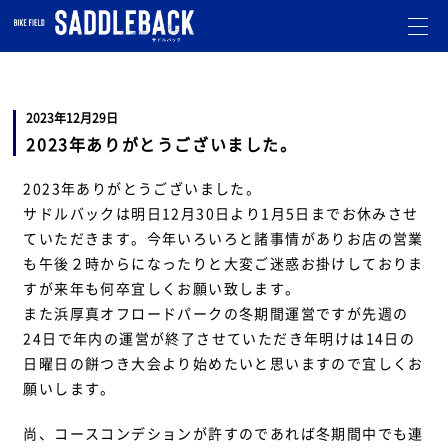
札幌市北区のバイクショップです。
オフロード・モトクロスのことならお任せ下さい。
走行会
も開催しています。
2023年12月29日
2023年ありがとうございました。
2023年ありがとうございました。
サドルバックは明日12月30日より1月5日までお休みさせ
ていただきます。今年いろいろと諸事情がありお店の営業
も午後２時からになったりと大変ご迷惑お掛けしておりま
すが来年も何卒宜しくお願い致します。
また浜厚真オフロードパークの冬期間運営ですが先週の
24日で年内の運営が終了させていただき年明けは14日の
日曜日の餅つき大会より始めたいと思いますので宜しくお
願いします。
尚、コースコンデションが許すのであれば冬期間中でも連