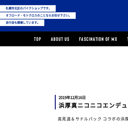
札幌市北区のバイクショップです。
オフロード・モトクロスのことならお任せ下さい。
走行会も開催しています。
TOP
ABOUT US
FASCINATION OF MX
2019年12月16日
浜厚真ニコニコエンデュ
高見道＆サドルバック コラボの浜