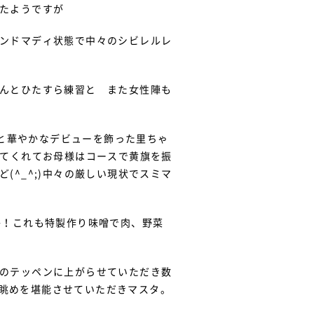
たようですが
ンドマディ状態で中々のシビレルレ
んとひたすら練習と また女性陣も
んと華やかなデビューを飾った里ちゃ
出てくれてお母様はコースで黄旗を振
^_^;)中々の厳しい現状でスミマ
か！これも特製作り味噌で肉、野菜
のテッペンに上がらせていただき数
の眺めを堪能させていただきマスタ。