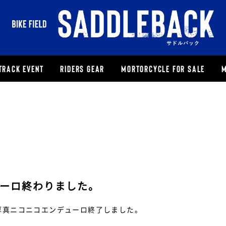
TRACK EVENT
RIDERS GEAR
MORTORCYCLE FOR SALE
M
ーロ終わりました。
厚真ニコニコエンデューロ終了しました。