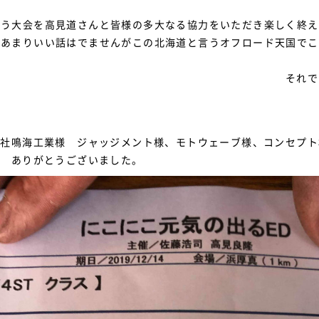
ろう大会を高見道さんと皆様の多大なる協力をいただき楽しく終え
もあまりいい話はでませんがこの北海道と言うオフロード天国で
それで
社鳴海工業様 ジャッジメント様、モトウェーブ様、コンセプト札
・ ありがとうございました。