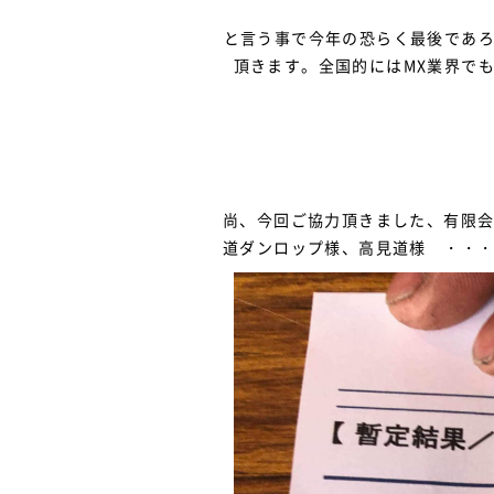
と言う事で今年の恐らく最後であ
頂きます。全国的にはMX業界で
尚、今回ご協力頂きました、有限会
道ダンロップ様、高見道様 ・・