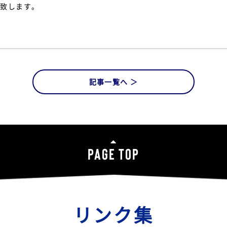
い致します
。
記事一覧へ ＞
PAGE TOP
リンク集