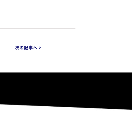
次の記事へ >